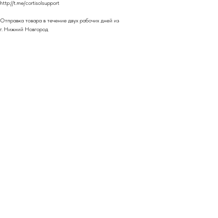
http://t.me/cortisolsupport
Отправка товара в течение двух рабочих дней из
г. Нижний Новгород