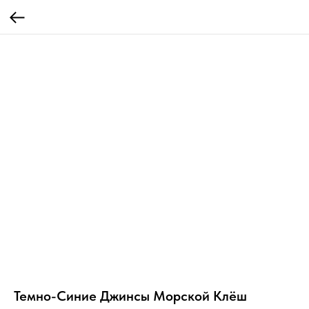
Темно-Cиние Джинсы Морской Клёш