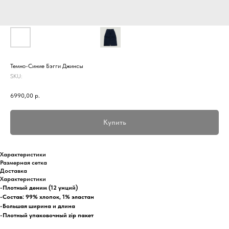
Темно-Cиние Бэгги Джинсы
SKU:
6990,00
р.
Купить
Характеристики
Размерная сетка
Доставка
Характеристики
-Плотный деним (12 унций)
-Состав: 99% хлопок, 1% эластан
-Большая ширина и длина
-Плотный упаковочный zip пакет