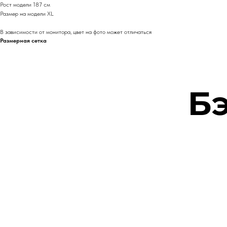
Рост модели 187 см
Размер на модели XL
В зависимости от монитора, цвет на фото может отличаться
Размерная сетка