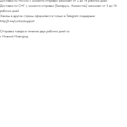
Доставка по России с момента отправки занимает от 2 до 14 рабочих дней
Доставка по СНГ с момента отправки (Беларусь , Казахстан) занимает от 5 до 14
рабочих дней
Заказы в другие страны оформляются только в Telegram поддержке:
http://t.me/cortisolsupport
Отправка товара в течение двух рабочих дней из
г. Нижний Новгород